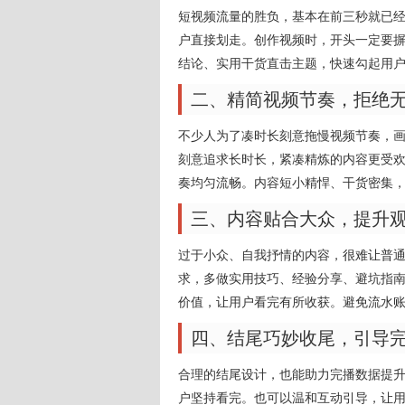
短视频流量的胜负，基本在前三秒就已
户直接划走。创作视频时，开头一定要
结论、实用干货直击主题，快速勾起用
二、精简视频节奏，拒绝
不少人为了凑时长刻意拖慢视频节奏，
刻意追求长时长，紧凑精炼的内容更受
奏均匀流畅。内容短小精悍、干货密集
三、内容贴合大众，提升
过于小众、自我抒情的内容，很难让普
求，多做实用技巧、经验分享、避坑指
价值，让用户看完有所收获。避免流水
四、结尾巧妙收尾，引导
合理的结尾设计，也能助力完播数据提
户坚持看完。也可以温和互动引导，让