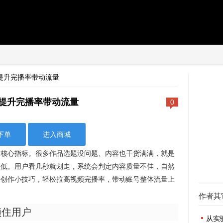
提升完播率带动流量
提升完播率带动流量
0
下单
进入商城
的核心指标。很多作品选题没问题、内容也干货满满，就是
太低。用户看几秒就划走，系统会判定内容质量不佳，自然
容创作小技巧，轻松拉高视频完播率，带动账号整体流量上
作者其
锁住用户
从实