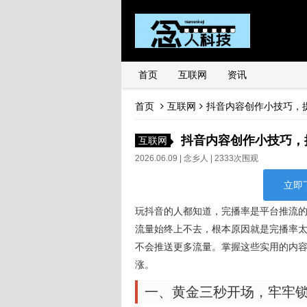
首页
互联网
资讯
首页
互联网
抖音内容创作小技巧，
抖音内容创作小技巧，
互联网
2026.06.09 |
念乡人
| 2333次围观
立即
玩抖音的人都知道，完播率是平台推流
流量始终上不去，根本原因就是完播率
不会推送更多流量。掌握这些实用的内
涨。
一、黄金三秒开场，牢牢