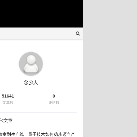
念乡人
51641
0
文章数
评论数
它文章
验室到生产线，量子技术如何稳步迈向产业化新纪元