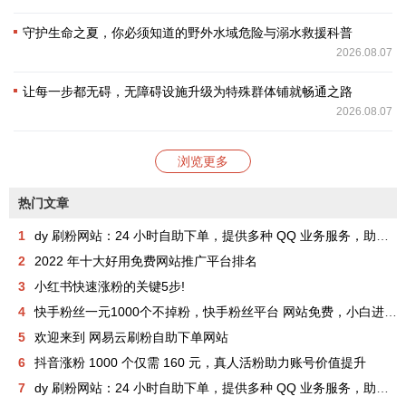
守护生命之夏，你必须知道的野外水域危险与溺水救援科普
2026.08.07
让每一步都无碍，无障碍设施升级为特殊群体铺就畅通之路
2026.08.07
浏览更多
热门文章
1
dy 刷粉网站：24 小时自助下单，提供多种 QQ 业务服务，助你成为网红
2
2022 年十大好用免费网站推广平台排名
3
小红书快速涨粉的关键5步!
4
快手粉丝一元1000个不掉粉，快手粉丝平台 网站免费，小白进来看看，教你如何快速涨粉1000，其实很简单！
5
欢迎来到 网易云刷粉自助下单网站
6
抖音涨粉 1000 个仅需 160 元，真人活粉助力账号价值提升
7
dy 刷粉网站：24 小时自助下单，提供多种 QQ 业务服务，助你成为网红