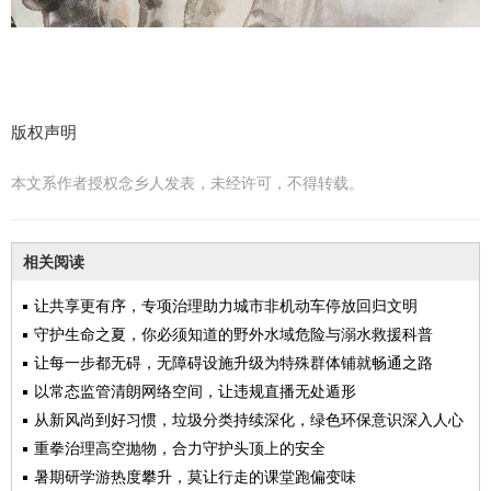
版权声明
本文系作者授权念乡人发表，未经许可，不得转载。
相关阅读
让共享更有序，专项治理助力城市非机动车停放回归文明
守护生命之夏，你必须知道的野外水域危险与溺水救援科普
让每一步都无碍，无障碍设施升级为特殊群体铺就畅通之路
以常态监管清朗网络空间，让违规直播无处遁形
从新风尚到好习惯，垃圾分类持续深化，绿色环保意识深入人心
重拳治理高空抛物，合力守护头顶上的安全
暑期研学游热度攀升，莫让行走的课堂跑偏变味